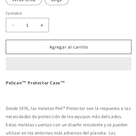
Cantidad
Reducir
Aumentar
cantidad
cantidad
para
para
1170
1170
Agregar al carrito
Protector
Protector
Maleta
Maleta
Pelican™ Protector Case™
Desde 1976, las maletas Peli® Protector son la respuesta a las
necesidades de protección de los equipos más delicados.
Estas maletas cuentan con un diseño resistente y se pueden
utilizar en los entornos más adversos del planeta. Las